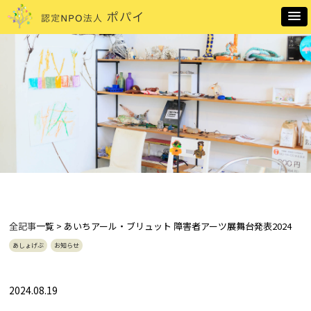
全記事
一覧 > あいちアール・ブリュット 障害者アーツ展舞台発表2024
あしょげぶ
お知らせ
2024.08.19