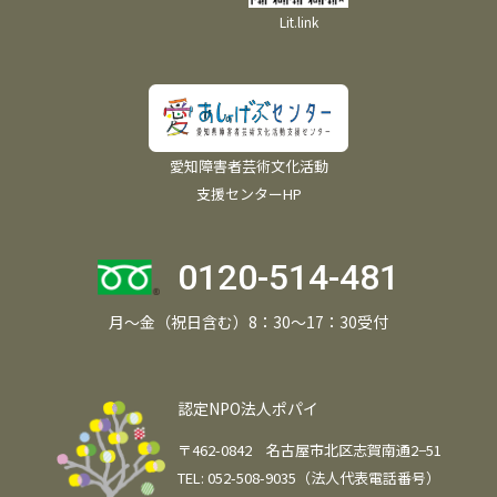
Lit.link
愛知障害者芸術文化活動
支援センターHP
0120-514-481
月～金（祝日含む）8：30～17：30受付
認定NPO法人ポパイ
〒462-0842 名古屋市北区志賀南通2−51
TEL: 052-508-9035（法人代表電話番号）