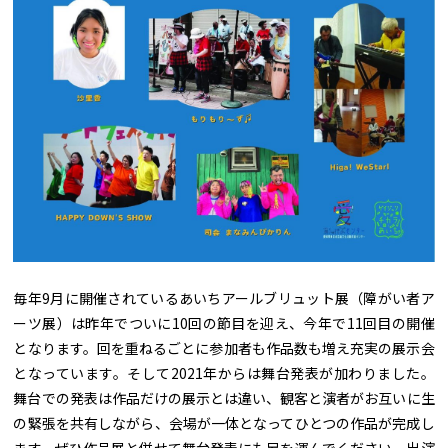
毎年9月に開催されているあいちアールブリュット展（障がい者ア
ーツ展）は昨年でついに10回の節目を迎え、今年で11回目の開催
となります。回を重ねるごとに参加者も作品数も増え充実の展示会
となっています。そして2021年からは舞台発表が加わりました。
舞台での発表は作品だけの展示とは違い、観客と演者がお互いに生
の緊張を共有しながら、会場が一体となってひとつの作品が完成し
ます。ぜひ作品展と併せて舞台発表にも足を運んでください。出演