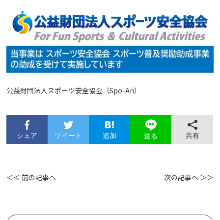
公益財団法人スポーツ安全協会（Spo-An）
シェア
ツイート
追加
共有
送る
＜＜ 前の記事へ
次の記事へ ＞＞