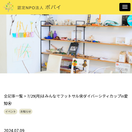
全記事
一覧 > 7/29(月)はみんなでフットサル⚽ダイバーシティカップin愛
知⚽
イベント
お知らせ
2024.07.09