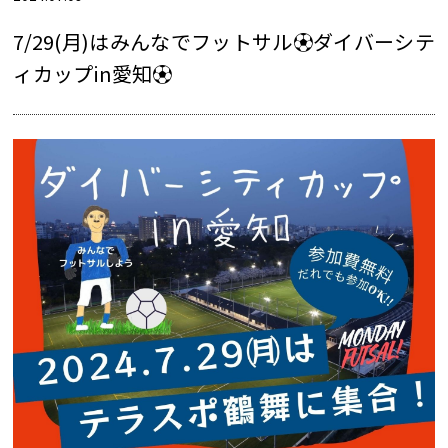
7/29(月)はみんなでフットサル⚽ダイバーシテ
ィカップin愛知⚽