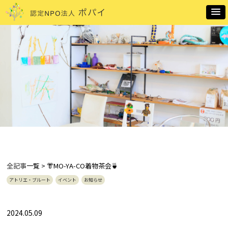
全記事
一覧 > 👘MO-YA-CO着物茶会🍵
アトリエ・ブルート
イベント
お知らせ
2024.05.09