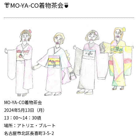
👘MO-YA-CO着物茶会🍵
MO-YA-CO着物茶会
2024年5月13日（月）
13：00～14：30頃
場所：アトリエ・ブルート
名古屋市北区長喜町3-5-2