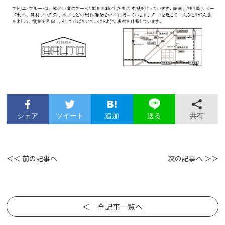
シェア
ツイート
追加
共有
送る
＜＜ 前の記事へ
次の記事へ ＞＞
＜ 全記事一覧へ