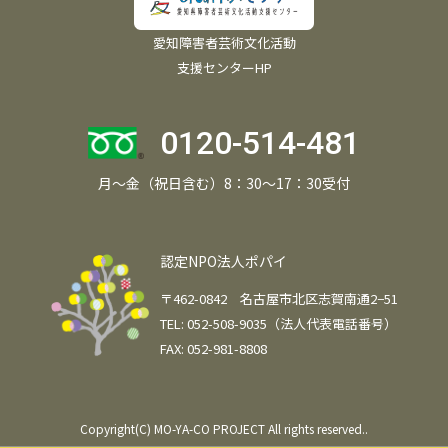
愛知障害者芸術文化活動
支援センターHP
0120-514-481
月～金（祝日含む）8：30～17：30受付
認定NPO法人ポパイ
〒462-0842 名古屋市北区志賀南通2−51
TEL: 052-508-9035（法人代表電話番号）
FAX: 052-981-8808
Copyright(C) MO-YA-CO PROJECT All rights reserved..