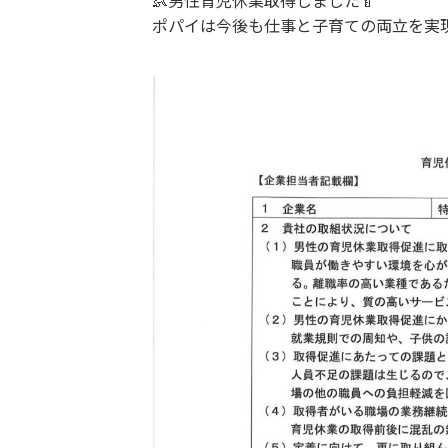
👶男性育児休業取得しました🍼
ポパイは今後も仕事と子育ての両立を実