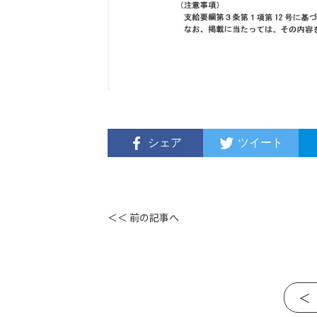
シェア
ツイート
＜＜ 前の記事へ
＜