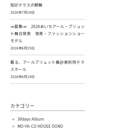
知＠テラスポ鶴舞
2026年7月10日
📣募集📣 2026あいちアール・ブリュッ
ト舞台発表 発表・ファッションショー
モデル
2026年6月25日
着る、アールブリュット展@東別院テラ
スホール
2026年6月19日
カテゴリー
30days Album
MO-YA-CO HOUSE OONO