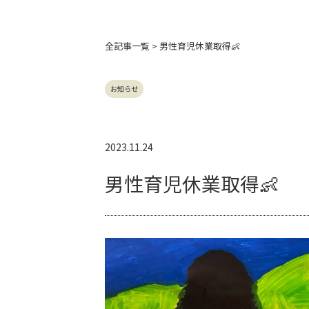
全記事
一覧 > 男性育児休業取得👶
お知らせ
2023.11.24
男性育児休業取得👶