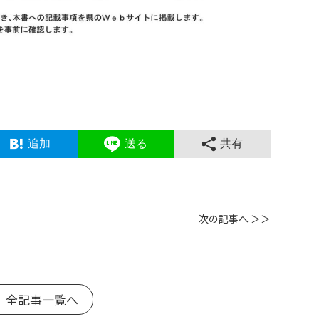
追加
送る
共有
次の記事へ ＞＞
 全記事一覧へ