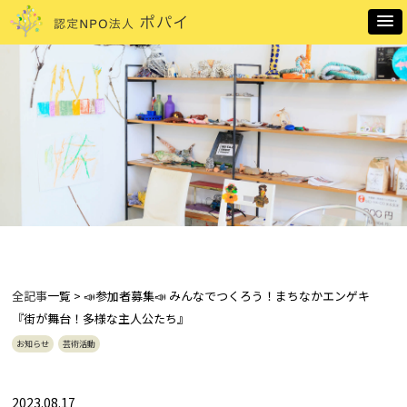
全記事
一覧 > 📣参加者募集📣 みんなでつくろう！まちなかエンゲキ
『街が舞台！多様な主人公たち』
お知らせ
芸術活動
2023.08.17