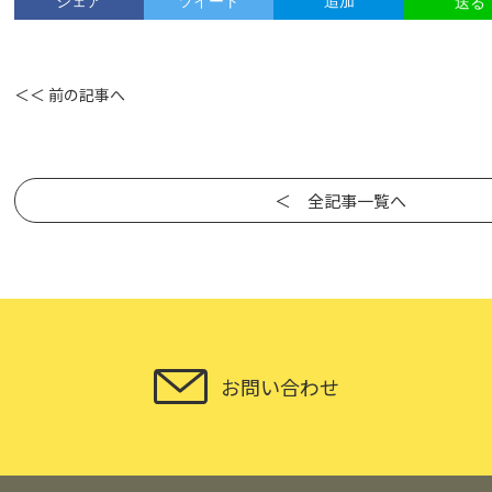
シェア
ツイート
追加
送る
＜＜ 前の記事へ
＜ 全記事一覧へ
お問い合わせ