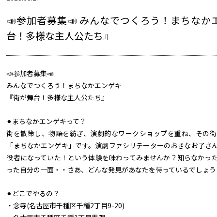
📣参加者募集📣 みんなでつくろう！まちなか
台！多様な主人公たち』
📣参加者募集📣
みんなでつくろう！まちなかエンゲキ
『街が舞台！多様な主人公たち』
⚫︎まちなかエンゲキって？
街を散策し、物語を紡ぎ、演劇的なワークショップを重ね、その街
「まちなかエンゲキ」です。演劇ファシリテーターのおきなお子さ
役者になっていた！という体験を味わってみませんか？知らなかっ
った自分の一面・・さあ、どんな発見があなたを待っているでしょう
⚫︎どこでやるの？
・念寺(名古屋市千種区千種2丁目9-20)