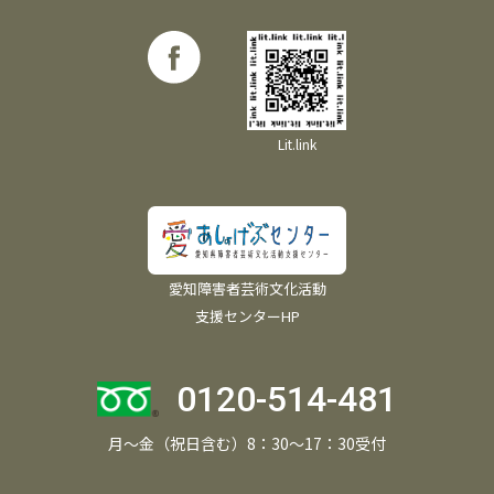
Lit.link
愛知障害者芸術文化活動
支援センターHP
0120-514-481
月～金（祝日含む）8：30～17：30受付