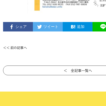
シェア
ツイート
追加
＜＜ 前の記事へ
＜ 全記事一覧へ