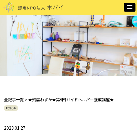
全記事
一覧 > ★残席わずか★第9回ガイドヘルパー養成講座★
お知らせ
2023.01.27