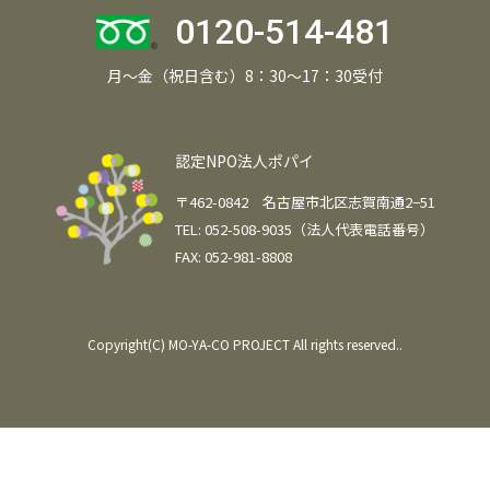
0120-514-481
月～金（祝日含む）8：30～17：30受付
認定NPO法人ポパイ
〒462-0842 名古屋市北区志賀南通2−51
TEL: 052-508-9035（法人代表電話番号）
FAX: 052-981-8808
Copyright(C) MO-YA-CO PROJECT All rights reserved..