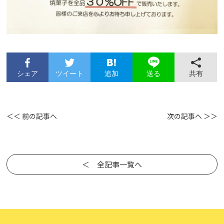
シェア
ツイート
追加
共有
送る
＜＜ 前の記事へ
次の記事へ ＞＞
＜ 全記事一覧へ