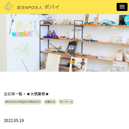
全記事
一覧 > ★大感謝祭★
MO-YA-CO UNIQUE PRODUCT!
お知らせ
モーヤーコ
2022.05.19