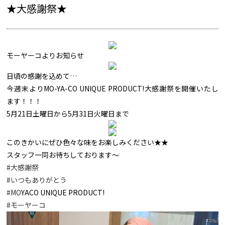
★大感謝祭★
モーヤーコより
お知らせ
日頃の感謝を込めて…
今週末よりMO-YA-CO UNIQUE PRODUCT!大感謝祭を開催いたし
ます！！！
5月21日土曜日から5月31日火曜日まで
このきかいにぜひ色々な味をお楽しみください★★
スタッフ一同お待ちしております～
#大感謝祭
#いつもありがとう
#MO
YACO UNIQUE PRODUCT!
#モーヤーコ