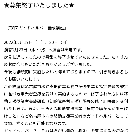
★募集終了いたしました★
『第8回ガイドヘルパー養成講座』
2022年2月19日（土）、20日（日）
演習2月23日（水・祝）＊演習は実地です。
定員に達しましたので募集を終了させていただきました。たくさん
のお問合せをいただきありがとうございました。
今後も継続的に実施したいと考えておりますので、引き続きよろし
くお願いいたします。
この講座は名古屋市移動支援従業者養成研修事業者指定要綱の規定
に基づき事業者登録を受けて実施するもので、修了された方には移
動支援従業者養成研修（知的障害者支援）課程の修了証明書を交付
いたします。また、当法人の移動支援事業「居宅介護かんがるーぽ
けっと」など名古屋市内の移動支援事業者のガイドヘルパーとして
登録、働くことも可能となります。
ガイドヘルパー？ それは障がい者の「移動」を支援する大切なお