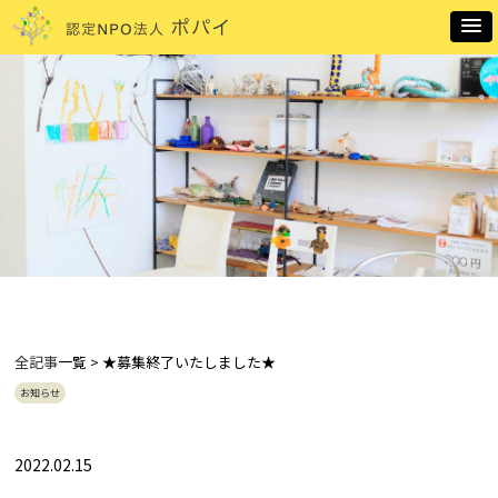
全記事
一覧 > ★募集終了いたしました★
お知らせ
2022.02.15