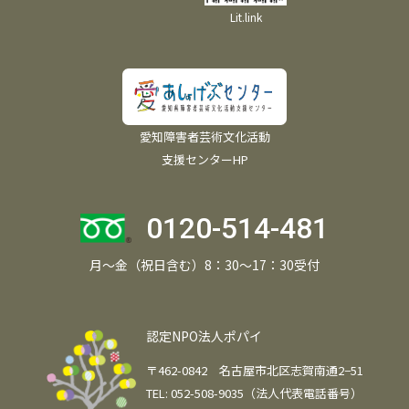
Lit.link
愛知障害者芸術文化活動
支援センターHP
0120-514-481
月～金（祝日含む）8：30～17：30受付
認定NPO法人ポパイ
〒462-0842 名古屋市北区志賀南通2−51
TEL: 052-508-9035（法人代表電話番号）