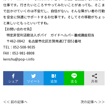
仕事です。行きたいところややってみたいことがあっても、そこま
で出かけていくのは不安だし、自信がない。そんな障がい者の行動
を安全に快適にサポートするお仕事です。そしてその移動がちょっ
と楽しいともっといいですね。
【お問い合わせ先】
特定非営利活動法人ポパイ ガイドヘルパー養成講座担当
〒462-0842 名古屋市北区志賀南通2丁目51番地
TEL：052-508-9035
FAX：052-981-8808
kenshu@pop-i.info
シェア
ツイート
追加
共有
送る
＜＜ 前の記事へ
次の記事へ ＞＞