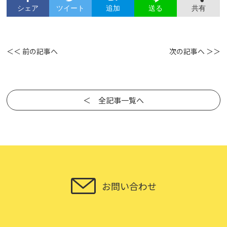
シェア
ツイート
追加
共有
送る
＜＜ 前の記事へ
次の記事へ ＞＞
＜ 全記事一覧へ
お問い合わせ