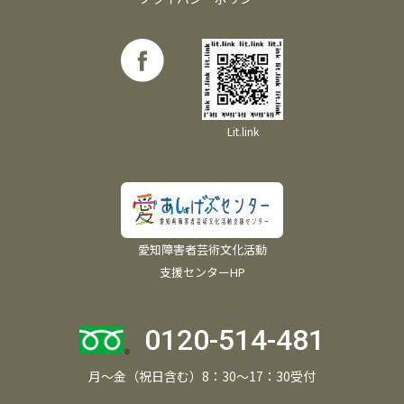
Lit.link
愛知障害者芸術文化活動
支援センターHP
0120-514-481
月～金（祝日含む）8：30～17：30受付