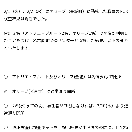
2/1（火）、2/2（水）にオリーブ（金城町）に勤務した職員のPCR
検査結果は陽性でした。
合計３名（アトリエ・ブルート2名、オリーブ1名）の陽性が判明し
たことを受け、名古屋北保健センターと協議した結果、以下の通り
といたします。
○ アトリエ・ブルート及びオリーブ(金城）は2/9(水)まで閉所
※ オリーブ(光音寺）は通常通り開所
○ 2/9(水)までの間、陽性者が判明しなければ、2/10(木）より通
常通り開所
○ PCR検査は検査キットを手配し結果が出るまでの間に、自宅待