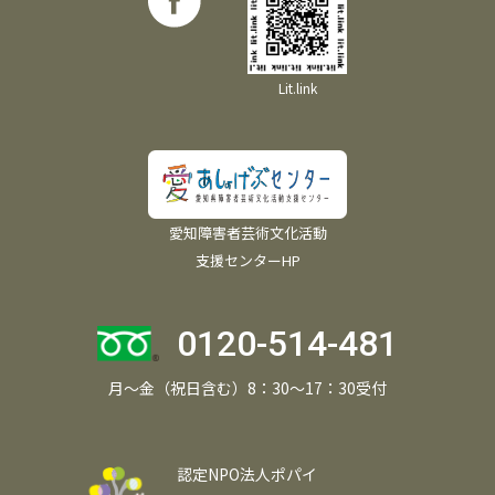
Lit.link
愛知障害者芸術文化活動
支援センターHP
0120-514-481
月～金（祝日含む）8：30～17：30受付
認定NPO法人ポパイ