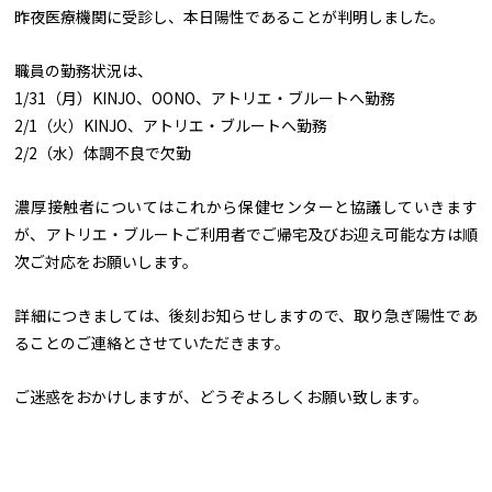
昨夜医療機関に受診し、本日陽性であることが判明しました。
職員の勤務状況は、
1/31（月）KINJO、OONO、アトリエ・ブルートへ勤務
2/1（火）KINJO、アトリエ・ブルートへ勤務
2/2（水）体調不良で欠勤
濃厚接触者についてはこれから保健センターと協議していきます
が、アトリエ・ブルートご利用者でご帰宅及びお迎え可能な方は順
次ご対応をお願いします。
詳細につきましては、後刻お知らせしますので、取り急ぎ陽性であ
ることのご連絡とさせていただきます。
ご迷惑をおかけしますが、どうぞよろしくお願い致します。