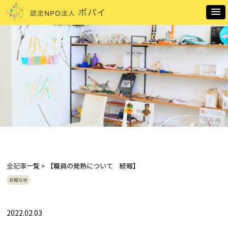
全記事
一覧 > 【職員の発熱について 続報】
お知らせ
2022.02.03