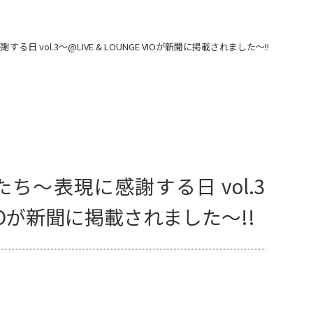
する日 vol.3～@LIVE & LOUNGE VIOが新聞に掲載されました～!!
人たち～表現に感謝する日 vol.3
E VIOが新聞に掲載されました～!!