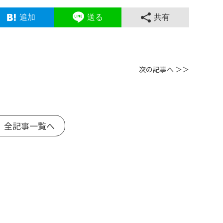
追加
送る
共有
次の記事へ ＞＞
 全記事一覧へ