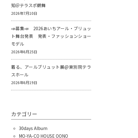
知＠テラスポ鶴舞
2026年7月10日
📣募集📣 2026あいちアール・ブリュッ
ト舞台発表 発表・ファッションショー
モデル
2026年6月25日
着る、アールブリュット展@東別院テラ
スホール
2026年6月19日
カテゴリー
30days Album
MO-YA-CO HOUSE OONO