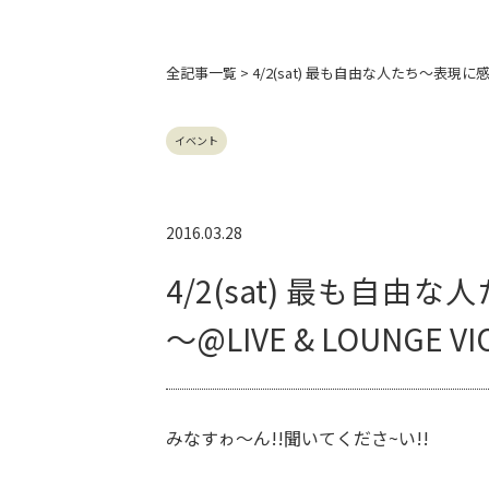
全記事
一覧 > 4/2(sat) 最も自由な人たち～表現に感謝
イベント
2016.03.28
4/2(sat) 最も自由な
～@LIVE & LOUNG
みなすゎ～ん!!聞いてくださ~い!!