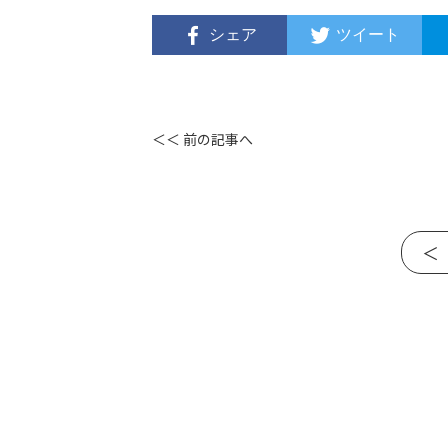
シェア
ツイート
＜＜ 前の記事へ
＜