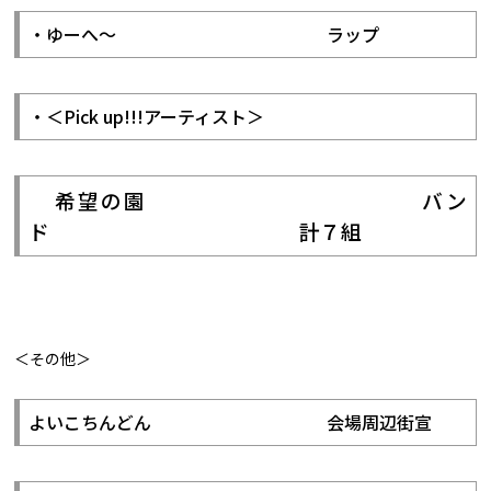
・ゆーへ～ ラップ
・＜Pick up!!!アーティスト＞
希望の園 バン
ド 計７組
＜その他＞
よいこちんどん 会場周辺街宣