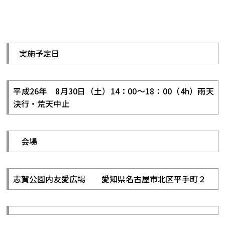
実施予定日
平成26年 8月30日（土）14：00～18：00（4h）雨天
決行・荒天中止
会場
志賀公園内友愛広場 愛知県名古屋市北区平手町２