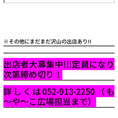
※その他にまだまだ沢山の出店あり!!
出店者大募集中!!!定員になり
次第締め切り！
詳しくは052-913-2250（も
～や～こ広場担当まで）