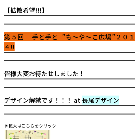
【拡散希望!!!】
第５回 手と手と ”も～や～こ広場”２０１
４!!
皆様大変お待たせしました！
デザイン解禁です！！！ at
長尾デザイン
☟拡大はこちらをクリック