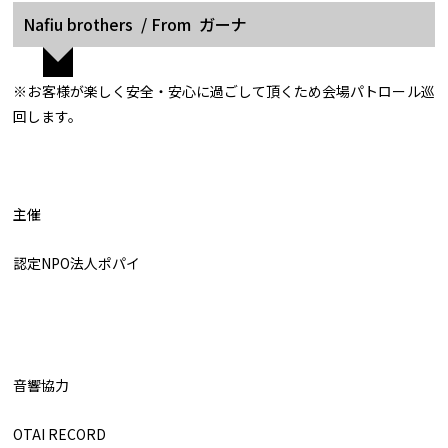
Nafiu brothers / From ガーナ
※お客様が楽しく安全・安心に過ごして頂くため会場パトロール巡
回します。
主催
認定NPO法人ポパイ
音響協力
OTAI RECORD