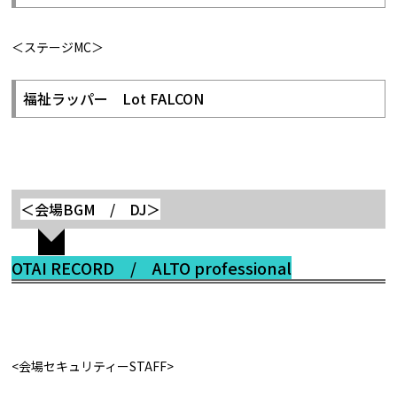
＜ステージMC＞
福祉ラッパー Lot FALCON
＜会場BGM / DJ＞
OTAI RECORD / ALTO professional
<会場セキュリティーSTAFF>