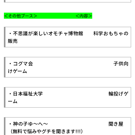
＜その他ブース＞ ＜内容＞
・不思議が楽しいオモチャ博物館 科学おもちゃの
販売
・コグマ会 子供向
けゲーム
・日本福祉大学 輪投げゲ
ーム
・神の子ゆ～へ～ 聞き屋
（無料で悩みやグチを聞きます!!!）