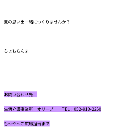
夏の思い出一緒につくりませんか？
ちょもらんま
お問い合わせ先：
生活介護事業所 オリーブ
TEL：052-913-2250
も～や～こ広場担当まで