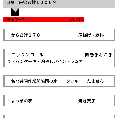
目標 来場者数１０００名
＜飲食ブース＞ ＜内
容＞
・からあげ１７８ 唐揚げ・飲料
・ニックンロール 肉巻きおにぎ
り・パンケーキ・冷やしパイン・ラムネ
・名北共同作業所鳩岡の家 クッキー・たません
・よつ葉の家 焼き菓子