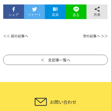
シェア
ツイート
追加
共有
送る
＜＜ 前の記事へ
次の記事へ ＞＞
＜ 全記事一覧へ
お問い合わせ