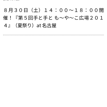
８月３０日（土）１４：００～１８：００開
催！『第５回手と手と も～や～こ広場２０１
４』（夏祭り）at 名古屋