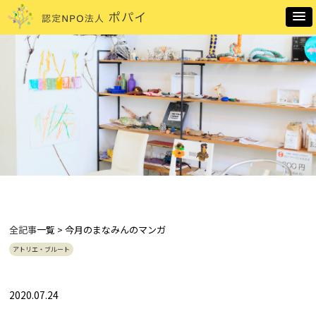
全記事
一覧 > 今月のまなみんのマンガ
アトリエ・ブルート
2020.07.24