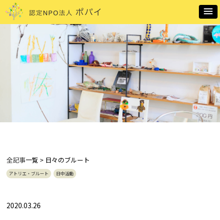
全記事
一覧 > 日々のブルート
アトリエ・ブルート
日中活動
2020.03.26