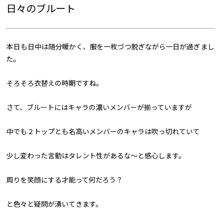
日々のブルート
本日も日中は随分暖かく、服を一枚づつ脱ぎながら一日が過ぎまし
た。
そろそろ衣替えの時期ですね。
さて、ブルートにはキャラの濃いメンバーが揃っていますが
中でも２トップとも名高いメンバーのキャラは吹っ切れていて
少し変わった言動はタレント性があるな～と感心します。
周りを笑顔にする才能って何だろう？
と色々と疑問が湧いてきます。