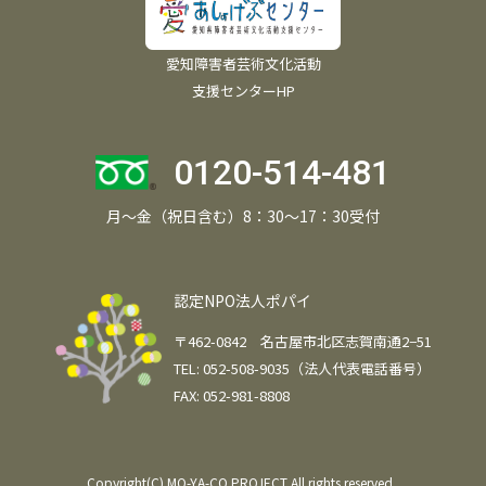
愛知障害者芸術文化活動
支援センターHP
0120-514-481
月～金（祝日含む）8：30～17：30受付
認定NPO法人ポパイ
〒462-0842 名古屋市北区志賀南通2−51
TEL: 052-508-9035（法人代表電話番号）
FAX: 052-981-8808
Copyright(C) MO-YA-CO PROJECT All rights reserved..