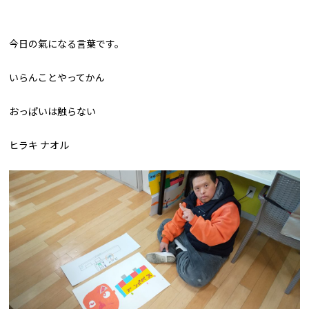
今日の氣になる言葉です。
いらんことやってかん
おっぱいは触らない
ヒラキ ナオル