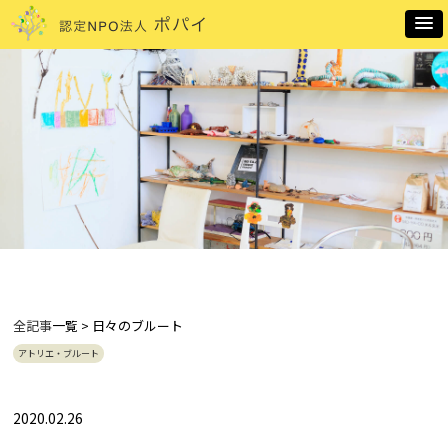
全記事
一覧 > 日々のブルート
アトリエ・ブルート
2020.02.26