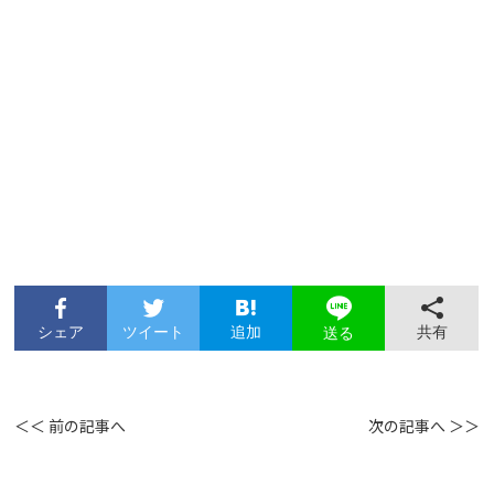
シェア
ツイート
追加
共有
送る
＜＜ 前の記事へ
次の記事へ ＞＞