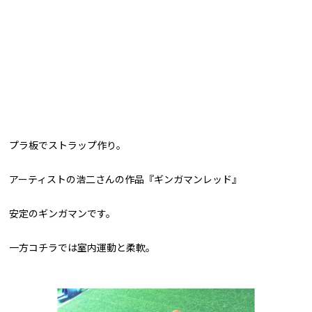
プラ板でストラップ作り。
アーティストの浩二さんの作品『ギンガマンレッド』
安定のギンガマンです。
一方コチラでは室内運動と柔軟。