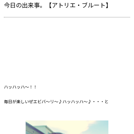
今日の出来事。【アトリエ・ブルート】
ハッハッハ～！！
毎日が楽しいぜエビバ～リ～♪ハッハッハ～♪・・・と