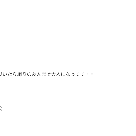
づいたら周りの友人まで大人になってて・・
笑