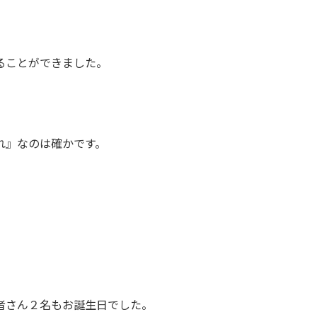
ることができました。
れ』なのは確かです。
者さん２名もお誕生日でした。