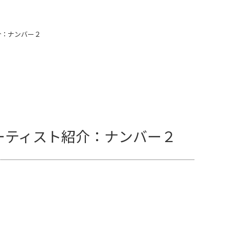
介：ナンバー２
ーティスト紹介：ナンバー２