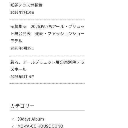
知＠テラスポ鶴舞
2026年7月10日
📣募集📣 2026あいちアール・ブリュッ
ト舞台発表 発表・ファッションショー
モデル
2026年6月25日
着る、アールブリュット展@東別院テラ
スホール
2026年6月19日
カテゴリー
30days Album
MO-YA-CO HOUSE OONO