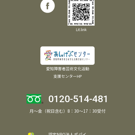
Lit.link
愛知障害者芸術文化活動
支援センターHP
0120-514-481
月～金（祝日含む）8：30～17：30受付
認定NPO法人ポパイ