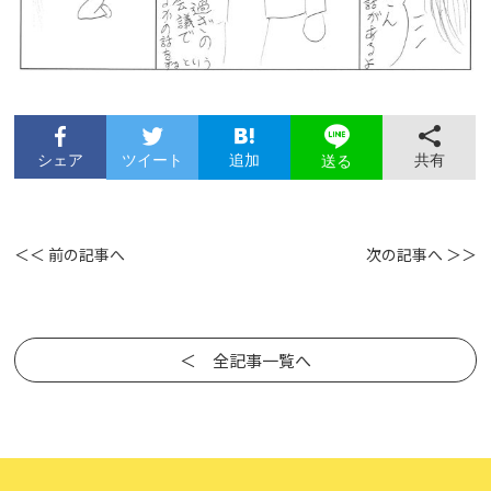
シェア
ツイート
追加
共有
送る
＜＜ 前の記事へ
次の記事へ ＞＞
＜ 全記事一覧へ