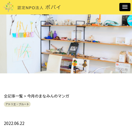
全記事
一覧 > 今月のまなみんのマンガ
アトリエ・ブルート
2022.06.22