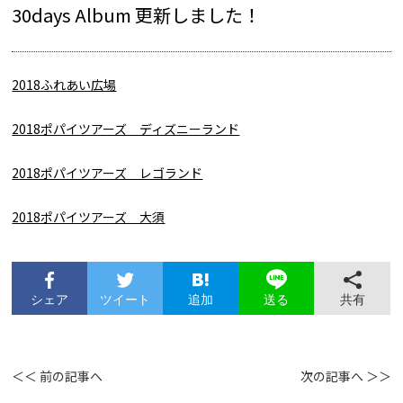
30days Album 更新しました！
2018ふれあい広場
2018ポパイツアーズ ディズニーランド
2018ポパイツアーズ レゴランド
2018ポパイツアーズ 大須
シェア
ツイート
追加
共有
送る
＜＜ 前の記事へ
次の記事へ ＞＞