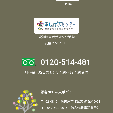
Lit.link
愛知障害者芸術文化活動
支援センターHP
0120-514-481
月～金（祝日含む）8：30～17：30受付
認定NPO法人ポパイ
〒462-0842 名古屋市北区志賀南通2−51
TEL: 052-508-9035（法人代表電話番号）