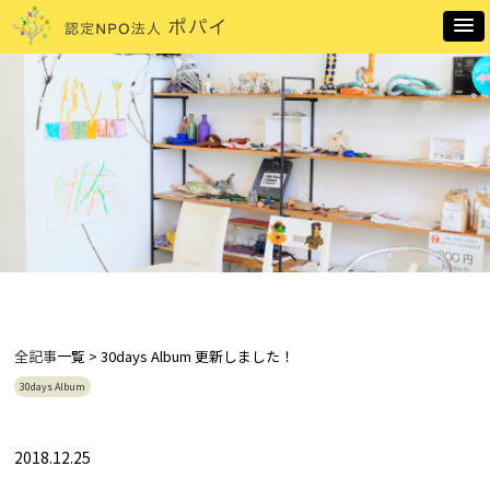
全記事
一覧 > 30days Album 更新しました！
30days Album
2018.12.25