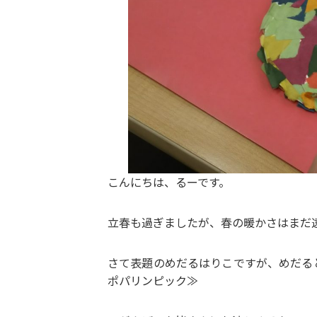
こんにちは、るーです。
立春も過ぎましたが、春の暖かさはまだ
さて表題のめだるはりこですが、めだる
ポパリンピック≫