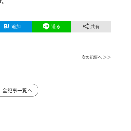
す。
追加
送る
共有
次の記事へ ＞＞
 全記事一覧へ