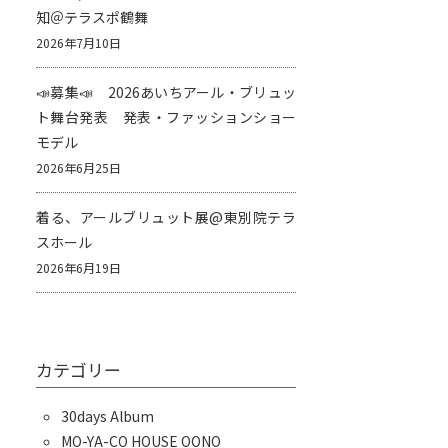
知＠テラスポ鶴舞
2026年7月10日
📣募集📣 2026あいちアール・ブリュッ
ト舞台発表 発表・ファッションショー
モデル
2026年6月25日
着る、アールブリュット展@東別院テラ
スホール
2026年6月19日
カテゴリー
30days Album
MO-YA-CO HOUSE OONO