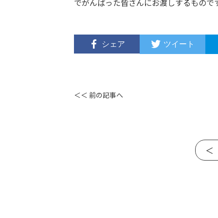
でがんばった皆さんにお渡しするもので
シェア
ツイート
＜＜ 前の記事へ
＜