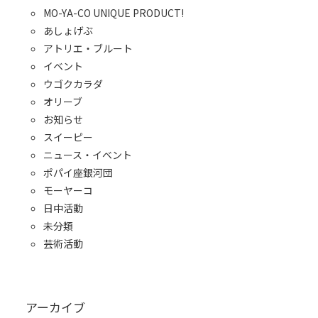
MO-YA-CO UNIQUE PRODUCT!
あしょげぶ
アトリエ・ブルート
イベント
ウゴクカラダ
オリーブ
お知らせ
スイーピー
ニュース・イベント
ポパイ座銀河団
モーヤーコ
日中活動
未分類
芸術活動
アーカイブ