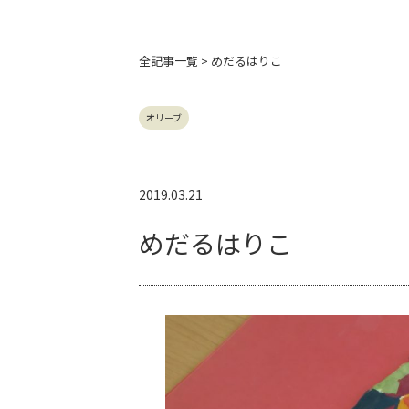
全記事
一覧 > めだるはりこ
オリーブ
2019.03.21
めだるはりこ