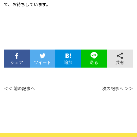
て、お待ちしています。
シェア
ツイート
追加
共有
送る
＜＜ 前の記事へ
次の記事へ ＞＞