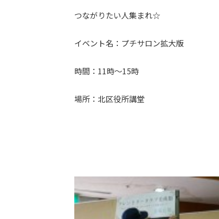
つながりたい人集まれ☆
イベント名：プチサロン拡大版
時間：11時～15時
場所：北区役所講堂