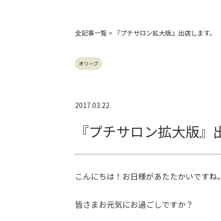
全記事
一覧 > 『プチサロン拡大版』出店します。
オリーブ
2017.03.22
『プチサロン拡大版』
こんにちは！お日様があたたかいですね
皆さまお元気にお過ごしですか？