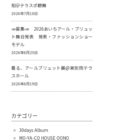
知＠テラスポ鶴舞
2026年7月10日
📣募集📣 2026あいちアール・ブリュッ
ト舞台発表 発表・ファッションショー
モデル
2026年6月25日
着る、アールブリュット展@東別院テラ
スホール
2026年6月19日
カテゴリー
30days Album
MO-YA-CO HOUSE OONO