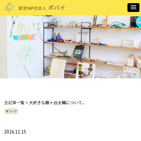
全記事
一覧 > 大好きな藤ヶ谷太輔について。
オリーブ
2016.11.15