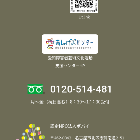
Lit.link
愛知障害者芸術文化活動
支援センターHP
0120-514-481
月～金（祝日含む）8：30～17：30受付
認定NPO法人ポパイ
〒462-0842 名古屋市北区志賀南通2−51