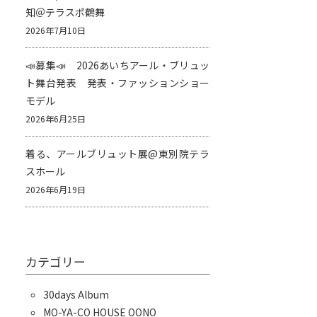
知＠テラスポ鶴舞
2026年7月10日
📣募集📣 2026あいちアール・ブリュッ
ト舞台発表 発表・ファッションショー
モデル
2026年6月25日
着る、アールブリュット展@東別院テラ
スホール
2026年6月19日
カテゴリー
30days Album
MO-YA-CO HOUSE OONO