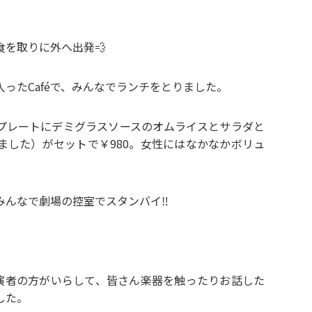
を取りに外へ出発💨
ったCaféで、みんなでランチをとりました。
プレートにデミグラスソースのオムライスとサラダと
ました）がセットで￥980。女性にはなかなかボリュ
みんなで劇場の控室でスタンバイ‼
出演者の方がいらして、皆さん楽器を触ったりお話した
した。