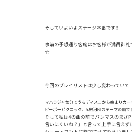
そしていよいよステージ本番です‼
事前の予想通り客席はお客様が満員御礼
☆
今回のプレイリストは少し変わっていて
マハラジャ気分でうちディスコから始まりカーネ
ピーポーピクニック、5.銀河団のテーマの順で
そして私は4の曲の前でバンマスのまさ
言いにくいね？」と言って上手に言えず
ショートコントに参加させてもらいまし