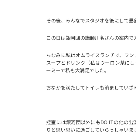
その後、みんなでスタジオを後にして昼食
この日は銀河団の講師川名さんの案内で入
ちなみに私はオムライスランチで、ワン
スープとドリンク（私はウーロン茶にし
ーミーで私も大満足でした。
おなかを満たしてトイレも済ましていざ
控室には銀河団以外にもDO ITの他の
りと思い思いに過ごしていらっしゃいま