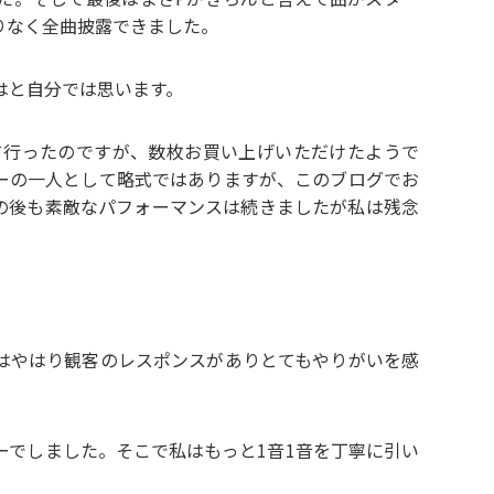
りなく全曲披露できました。
はと自分では思います。
て行ったのですが、数枚お買い上げいただけたようで
ーの一人として略式ではありますが、このブログでお
の後も素敵なパフォーマンスは続きましたが私は残念
はやはり観客のレスポンスがありとてもやりがいを感
ーでしました。そこで私はもっと1音1音を丁寧に引い