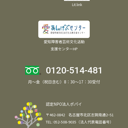
Lit.link
愛知障害者芸術文化活動
支援センターHP
0120-514-481
月～金（祝日含む）8：30～17：30受付
認定NPO法人ポパイ
〒462-0842 名古屋市北区志賀南通2−51
TEL: 052-508-9035（法人代表電話番号）