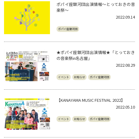
ポパイ座銀河団出演情報～とっておきの音
楽祭～
2022.09.14
ポパイ座銀河団
★ポパイ座銀河団出演情報★「とっておき
の音楽祭in名古屋」
2022.08.29
イベント
お知らせ
ポパイ座銀河団
【KANAYAMA MUSIC FESTIVAL 2022】
2022.05.10
イベント
お知らせ
ポパイ座銀河団