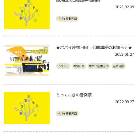
2023.02.09
ポパイ座銀河団
★ポパイ座銀河団 公開講座のお知らせ★
2023.01.27
イベント
お知らせ
ポパイ座銀河団
芸術活動
とっておきの音楽祭
2022.09.27
ポパイ座銀河団