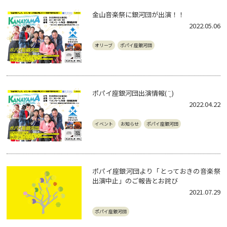
金山音楽祭に銀河団が出演！！
2022.05.06
オリーブ
ポパイ座銀河団
ポパイ座銀河団出演情報( ¨̮ )
2022.04.22
イベント
お知らせ
ポパイ座銀河団
ポパイ座銀河団より「とっておきの音楽祭
出演中止」のご報告とお詫び
2021.07.29
ポパイ座銀河団