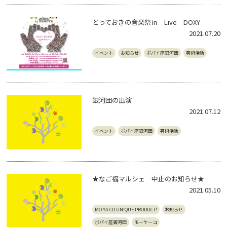
とっておきの音楽祭㏌ Live DOXY
2021.07.20
イベント
お知らせ
ポパイ座銀河団
芸術活動
銀河団の出演
2021.07.12
イベント
ポパイ座銀河団
芸術活動
★なご福マルシェ 中止のお知らせ★
2021.05.10
MO-YA-CO UNIQUE PRODUCT!
お知らせ
ポパイ座銀河団
モーヤーコ