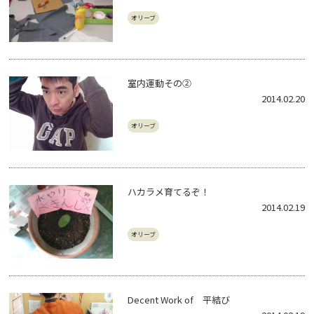
オリーブ
室内運動その②
2014.02.20
オリーブ
ハカラメ育てるぞ！
2014.02.19
オリーブ
Decent Work of 平結び