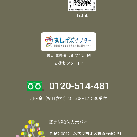
Lit.link
愛知障害者芸術文化活動
支援センターHP
0120-514-481
月～金（祝日含む）8：30～17：30受付
認定NPO法人ポパイ
〒462-0842 名古屋市北区志賀南通2−51