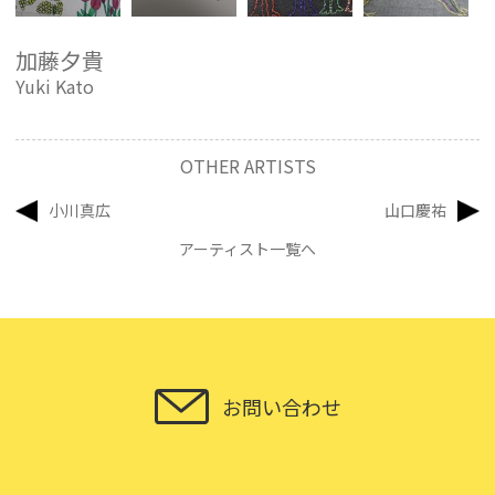
加藤夕貴
Yuki Kato
OTHER ARTISTS
小川真広
山口慶祐
アーティスト一覧へ
お問い合わせ