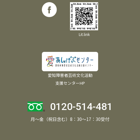
Lit.link
愛知障害者芸術文化活動
支援センターHP
0120-514-481
月～金（祝日含む）8：30～17：30受付